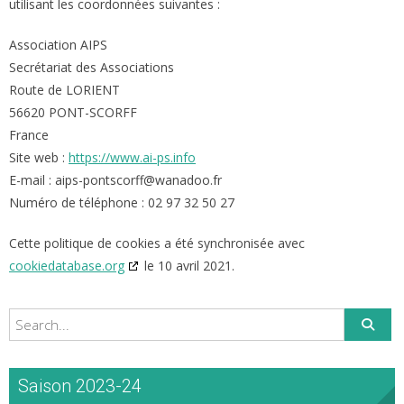
utilisant les coordonnées suivantes :
Association AIPS
Secrétariat des Associations
Route de LORIENT
56620 PONT-SCORFF
France
Site web :
https://www.ai-ps.info
E-mail :
aips-pontscorff@
wanadoo.fr
Numéro de téléphone : 02 97 32 50 27
Cette politique de cookies a été synchronisée avec
cookiedatabase.org
le 10 avril 2021.
Saison 2023-24