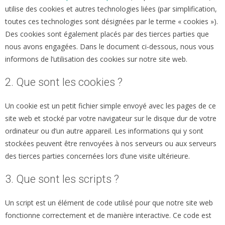
utilise des cookies et autres technologies liées (par simplification,
toutes ces technologies sont désignées par le terme « cookies »).
Des cookies sont également placés par des tierces parties que
nous avons engagées. Dans le document ci-dessous, nous vous
informons de l’utilisation des cookies sur notre site web.
2. Que sont les cookies ?
Un cookie est un petit fichier simple envoyé avec les pages de ce
site web et stocké par votre navigateur sur le disque dur de votre
ordinateur ou d’un autre appareil. Les informations qui y sont
stockées peuvent être renvoyées à nos serveurs ou aux serveurs
des tierces parties concernées lors d’une visite ultérieure.
3. Que sont les scripts ?
Un script est un élément de code utilisé pour que notre site web
fonctionne correctement et de manière interactive. Ce code est